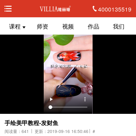
4000135519
课程
师资
视频
作品
我们
手绘美甲教程-发财鱼
阅读量：641
更新：2019-09-16 16:50:46
#