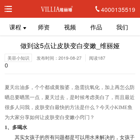
4000135519
课程
师资
视频
作品
我们
做到这5点让皮肤变白变嫩_维丽娅
美容小知识
发布时间：2019-08-27
阅读187
0
夏天出油多，个个都成黄脸婆，急需抗氧化，加上再怎么防
晒总要晒黑一点，夏天过去，是时候考虑美白了，而且最近
很多人问我，皮肤变白最快的方法是什么？今天小KIME鱼
为大家分享如何让皮肤变白变嫩小窍门？
1、多喝水
其实女孩子的所有问题都是可以用水来解决的，女孩子