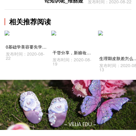
论知识呢_维丽娅
发布时间：2020-08-22
相关推荐阅读
0基础学美容要先学习掌握哪些理论知识呢_维丽娅
干货分享，新娘妆化妆学校如何选择？
发布时间：2020-08-
22
生理期皮肤差怎么办？四大保养步骤
发布时间：2020-08-
19
发布时间：2020-08
13