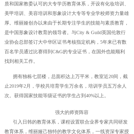
质和国家教委认可的大专学历教育体系，开设有化妆培训、
美甲培训、美容培训和形象设计大专等专业学校师资力量雄
厚。维丽娅创办以来由于长期专注学生的技能与素质教育，
是中国形象设计教育的领导者。与City & Guild英国伦敦行
业协会总部签订大中华区证书考核指定机构，5年来已有数
百名学员通过比赛得到C&G的专业证书，在国外也能顺利
找到相关工作。
拥有独栋七层楼，总面积达上万平米，教室近
20间，截
止2019年2月，学校共培育学生万余名，培训学员五万余人
次。获得国家技能等级证书的学生占到40%以上。
强大的师资阵容
引入日韩的教育体系，课程设置联合业界专家共同研发
教育体系，维丽娅己独特的教学文化体系，一线资深专家授