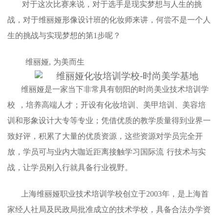
对于这次比赛来说，对于选手是现实梦想与人生的挑
战，对于维丽娅形像设计班的化妆师来讲，何尝不是一个人
生的挑战与实现梦想的第
1步呢？
维丽娅
,
为美而生
维丽娅是一家当下非常具有朝阳的时尚美业技术培训学
校
，培养高端人才；开设有化妆培训、美甲培训、美容培
训和形象设计大专等专业；凭借优质的教学质量得到业界一
致好评，积累了大量的优质资源，这些资源对学员完全开
放，学员可与业内大咖近距离接触学习国际流
行技术与实
战，让学员刚入行就具备行业视野。
上海维丽娅职业技术培训学校创立于
2003年，是上海首
家经人社局及民政局批准成立的技术学校，具备合法办学资