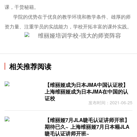
课，干货秘籍。
学院的优势在于优良的教学环境和教学条件、雄厚的师
资力量、注重学员的实战能力，学校开拓丰富的课外实践。
相关推荐阅读
【维丽娅成为日本JMA中国认证校】
上海维丽娅成为日本JMA在中国的认
证校
发布时间：2021-06-25
【维丽娅7月JLA睫毛认证讲师开班】
期待已久~ 上海维丽娅7月日本籍JLA
睫毛认证讲师开班~