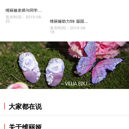
维丽娅老师与同学们一起度6.1_维丽娅
发布时间：2019-08-
22
维丽娅助力59 届国际小姐上海赛区，见证魅力魔都_
发布时间：2019-08-
18
大家都在说
关于维丽娅