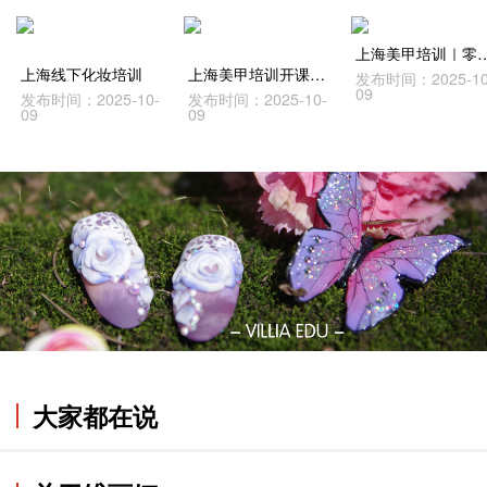
上海美甲培训｜零基础友
上海线下化妆培训
上海美甲培训开课啦｜15天课程能到学什么？
发布时间：2025-10
09
发布时间：2025-10-
发布时间：2025-10-
09
09
大家都在说